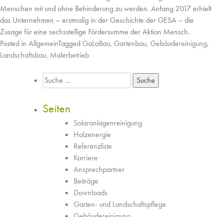
Menschen mit und ohne Behinderung zu werden. Anfang 2017 erhielt
das Unternehmen – erstmalig in der Geschichte der GESA – die
Zusage für eine sechsstellige Fördersumme der Aktion Mensch.
Posted in
Allgemein
Tagged
GaLaBau
,
Gartenbau
,
Gebäudereinigung
,
Landschaftsbau
,
Malerbetrieb
Suche
nach:
Seiten
Solaranlagenreinigung
Holzenergie
Referenzliste
Karriere
Ansprechpartner
Beiträge
Downloads
Garten- und Landschaftspflege
Gebäudereinigung