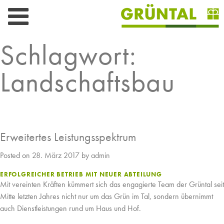
Skip
to
content
Schlagwort:
Landschaftsbau
Erweitertes Leistungsspektrum
Posted on
28. März 2017
by
admin
ERFOLGREICHER BETRIEB MIT NEUER ABTEILUNG
Mit vereinten Kräften kümmert sich das engagierte Team der Grüntal seit
Mitte letzten Jahres nicht nur um das Grün im Tal, sondern übernimmt
auch Dienstleistungen rund um Haus und Hof.