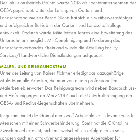
Der Inklusionsbetrieb Grüntal wurde 2013 als Tochterunternehmen der
GESA gegründet. Unter der Leitung von Garten- und
Landschaftsbaumeister Bernd Nichts hat sich ein wettbewerbsfähiger
und erfolgreicher Betrieb in der Garten- und Landschaftspflege
entwickelt. Dadurch wurde Mitte letzten Jahres eine Erweiterung des
Unternehmens möglich. Mit Genehmigung und Förderung des
Landschaftsverbandes Rheinland wurde die Abteilung Facility
Services/Handwerkliche Dienstleistungen aufgebaut.
MALER- UND REINIGUNGSTEAM
Unter der Leitung von Rainer Fichtner erledigt das dazugehörige
Malerteam alle Arbeiten, die man von einem professionellen
Malerbetrieb erwartet. Das Reinigungsteam wird neben Bauabschluss-
und Hofreinigungen ab März 2017 auch die Unterhaltsreinigung der
GESA- und Reditus-Liegenschaften übernehmen.
Insgesamt bietet die Grüntal nun zwölf Arbeitsplätze – davon sechs für
Menschen mit einer Schwerbehinderung. Somit hat die Grüntal ihr
Zwischenziel erreicht, nicht nur wirtschaftlich erfolgreich zu sein,
sondern auch ein attraktiver und angesehener Arbeitgeber für