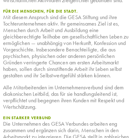
wirtschaftlichen Aktivitäten zielgerichtet gebündelt sind.
FÜR DIE MENSCHEN, FÜR DIE STADT.
Mit diesem Anspruch sind die GESA Stiftung und ihre
Tochterunternehmen aktiv. Ihr gemeinsames Ziel ist es,
Menschen durch Arbeit und Ausbildung eine
gleichberechtigte Teilhabe am gesellschaftlichen Leben zu
ermöglichen — unabhängig von Herkunft, Konfession und
Vorgeschichte. Insbesondere Benachteiligte, die aus
psychischen, physischen oder anderen persönlichen
Gründen verringerte Chancen am ersten Arbeitsmarkt
haben, sollen durch sinnstiftende Arbeit ihr Leben selbst
gestalten und ihr Selbstwertgefühl stärken können.
Alle Mitarbeitenden im Unternehmensverbund sind dem
diakonischen Leitbild, das für sie handlungsleitend ist,
verpflichtet und begegnen ihren Kunden mit Respekt und
Wertschätzung.
EIN STARKER VERBUND
Die Unternehmen des GESA Verbundes arbeiten eng
zusammen und ergänzen sich darin, Menschen in den
Arbeitsmarkt zu integrieren. Die GESA stellt in zahlreichen