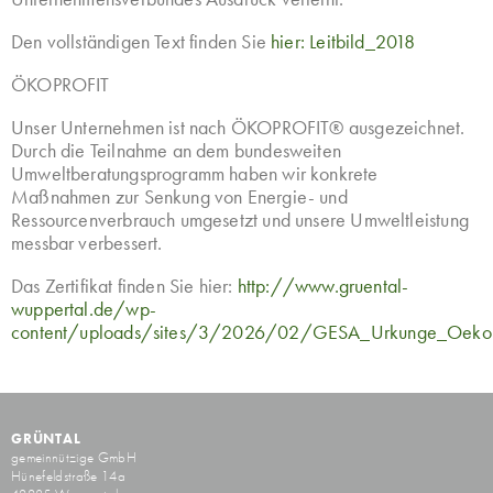
Den vollständigen Text finden Sie
hier: Leitbild_2018
ÖKOPROFIT
Unser Unternehmen ist nach ÖKOPROFIT® ausgezeichnet.
Durch die Teilnahme an dem bundesweiten
Umweltberatungsprogramm haben wir konkrete
Maßnahmen zur Senkung von Energie- und
Ressourcenverbrauch umgesetzt und unsere Umweltleistung
messbar verbessert.
Das Zertifikat finden Sie hier:
http://www.gruental-
wuppertal.de/wp-
content/uploads/sites/3/2026/02/GESA_Urkunge_Oekopr
GRÜNTAL
gemeinnützige GmbH
Hünefeldstraße 14a