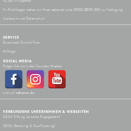
42285 Wuppertal
Für Rückfragen stehen wir Ihnen jederzeit unter
0202-28110-555
zur Verfügung.
Impressum und Datenschutz
SERVICE
Download Grüntal Flyer
Anfrage
SOCIAL MEDIA
Folgen Sie uns in den Sozialen Medien
und auf
nebenan.de
VERBUNDENE UNTERNEHMEN & WEBSEITEN
GESA Stiftung
(soziales Engagement)
GESA
(Beratung & Qualifizierung)