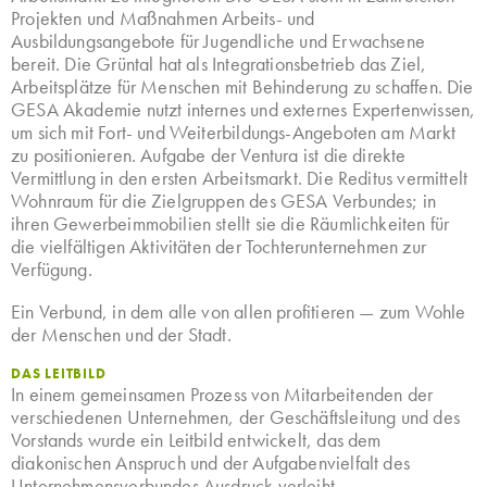
Projekten und Maßnahmen Arbeits- und
Ausbildungsangebote für Jugendliche und Erwachsene
bereit. Die Grüntal hat als Integrationsbetrieb das Ziel,
Arbeitsplätze für Menschen mit Behinderung zu schaffen. Die
GESA Akademie nutzt internes und externes Expertenwissen,
um sich mit Fort- und Weiterbildungs-Angeboten am Markt
zu positionieren. Aufgabe der Ventura ist die direkte
Vermittlung in den ersten Arbeitsmarkt. Die Reditus vermittelt
Wohnraum für die Zielgruppen des GESA Verbundes; in
ihren Gewerbeimmobilien stellt sie die Räumlichkeiten für
die vielfältigen Aktivitäten der Tochterunternehmen zur
Verfügung.
Ein Verbund, in dem alle von allen profitieren — zum Wohle
der Menschen und der Stadt.
DAS LEITBILD
In einem gemeinsamen Prozess von Mitarbeitenden der
verschiedenen Unternehmen, der Geschäftsleitung und des
Vorstands wurde ein Leitbild entwickelt, das dem
diakonischen Anspruch und der Aufgabenvielfalt des
Unternehmensverbundes Ausdruck verleiht.