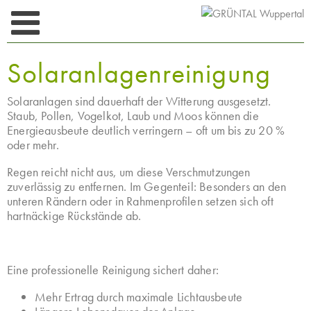
Skip
to
content
Solaranlagenreinigung
Solaranlagen sind dauerhaft der Witterung ausgesetzt.
Staub, Pollen, Vogelkot, Laub und Moos können die
Energieausbeute deutlich verringern – oft um bis zu 20 %
oder mehr.
Regen reicht nicht aus, um diese Verschmutzungen
zuverlässig zu entfernen. Im Gegenteil: Besonders an den
unteren Rändern oder in Rahmenprofilen setzen sich oft
hartnäckige Rückstände ab.
Eine professionelle Reinigung sichert daher:
Mehr Ertrag durch maximale Lichtausbeute