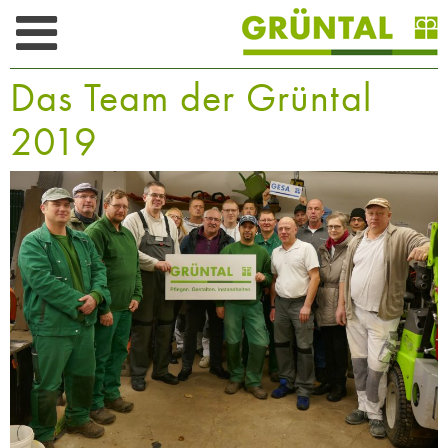
Skip
to
content
Das Team der Grüntal
2019