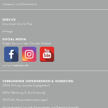
Impressum und Datenschutz
SERVICE
Download Grüntal Flyer
Anfrage
SOCIAL MEDIA
Folgen Sie uns in den Sozialen Medien
und auf
nebenan.de
VERBUNDENE UNTERNEHMEN & WEBSEITEN
GESA Stiftung
(soziales Engagement)
GESA
(Beratung & Qualifizierung)
VENTURA
(Personaldienstleistungen)
Holzenergiehof
(soziales Engagement und Brennholzhandel)