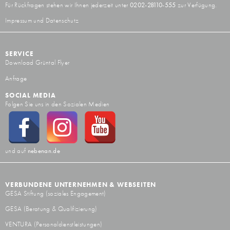
Für Rückfragen stehen wir Ihnen jederzeit unter
0202-28110-555
zur Verfügung.
Impressum und Datenschutz
SERVICE
Download Grüntal Flyer
Anfrage
SOCIAL MEDIA
Folgen Sie uns in den Sozialen Medien
und auf
nebenan.de
VERBUNDENE UNTERNEHMEN & WEBSEITEN
GESA Stiftung
(soziales Engagement)
GESA
(Beratung & Qualifizierung)
VENTURA
(Personaldienstleistungen)