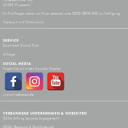
42285 Wuppertal
Für Rückfragen stehen wir Ihnen jederzeit unter
0202-28110-555
zur Verfügung.
Impressum und Datenschutz
SERVICE
Download Grüntal Flyer
Anfrage
SOCIAL MEDIA
Folgen Sie uns in den Sozialen Medien
und auf
nebenan.de
VERBUNDENE UNTERNEHMEN & WEBSEITEN
GESA Stiftung
(soziales Engagement)
GESA
(Beratung & Qualifizierung)